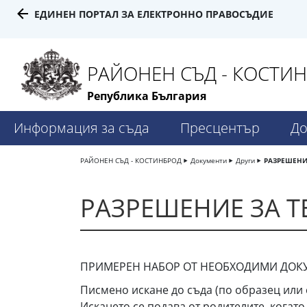
ЕДИНЕН ПОРТАЛ ЗА ЕЛЕКТРОННО ПРАВОСЪДИЕ
РАЙОНЕН СЪД - КОСТИ
Република България
Информация за съда
Пресцентър
До
РАЙОНЕН СЪД - КОСТИНБРОД
Документи
Други
РАЗРЕШЕНИЕ
РАЗРЕШЕНИЕ ЗА Т
ПРИМЕРЕН НАБОР ОТ НЕОБХОДИМИ ДОКУ
Писмено искане до съда (по образец или с
Искането се подава от родителите, когато