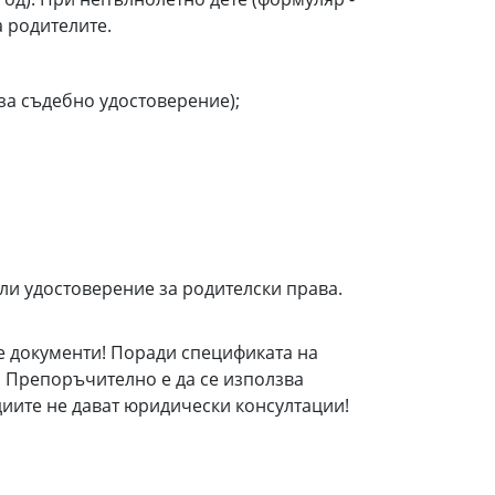
а родителите.
. за съдебно удостоверение);
или удостоверение за родителски права.
е документи! Поради спецификата на
! Препоръчително е да се използва
иите не дават юридически консултации!