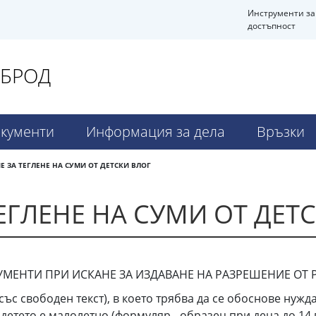
Инструменти за
достъпност
НБРОД
кументи
Информация за дела
Връзки
 ЗА ТЕГЛЕНЕ НА СУМИ ОТ ДЕТСКИ ВЛОГ
ЕГЛЕНЕ НА СУМИ ОТ ДЕТ
МЕНТИ ПРИ ИСКАНЕ ЗА ИЗДАВАНЕ НА РАЗРЕШЕНИЕ ОТ 
ъс свободен текст), в което трябва да се обоснове нужда
 детето е малолетно (формуляр - образец при деца до 14