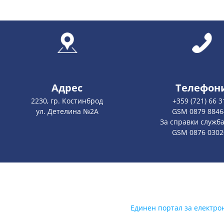
Адрес
Телефон
2230, гр. Костинброд
+359 (721) 66 3
ул. Детелина №2А
GSM 0879 8846
За справки служб
GSM 0876 0302
Единен портал за електро